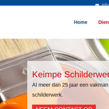
inf
Home
Dien
Keimpe Schilderwe
Al meer dan 25 jaar een vakman 
schilderwerk.