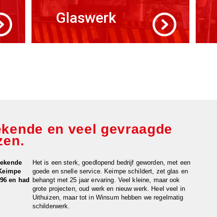
Glaswerk
ekende en veel gevraagde
zen.
bekende
Het is een sterk, goedlopend bedrijf geworden, met een
 Keimpe
goede en snelle service. Keimpe schildert, zet glas en
1996 en had
behangt met 25 jaar ervaring. Veel kleine, maar ook
grote projecten, oud werk en nieuw werk. Heel veel in
Uithuizen, maar tot in Winsum hebben we regelmatig
schilderwerk.