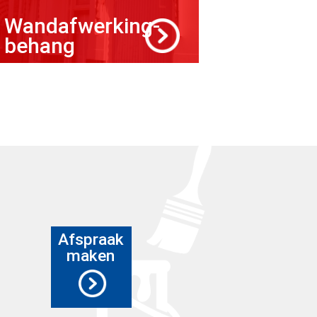
Wandafwerking-
behang
Afspraak
maken