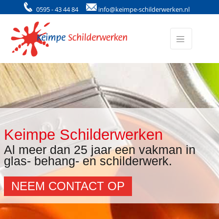
0595 - 43 44 84
info@keimpe-schilderwerken.nl
Keimpe Schilderwerken
Al meer dan 25 jaar een vakman in
glas- behang- en schilderwerk.
NEEM CONTACT OP