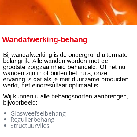
Home
Diensten
Wandafwerking-behang
>
>
Wandafwerking-behang
Bij wandafwerking is de ondergrond uitermate
belangrijk. Alle wanden worden met de
grootste zorgzaamheid behandeld. Of het nu
wanden zijn in of buiten het huis, onze
ervaring is dat als je met duurzame producten
werkt, het eindresultaat optimaal is.
Wij kunnen u alle behangsoorten aanbrengen,
bijvoorbeeld:
Glasweefselbehang
Regulierbehang
Structuurvlies