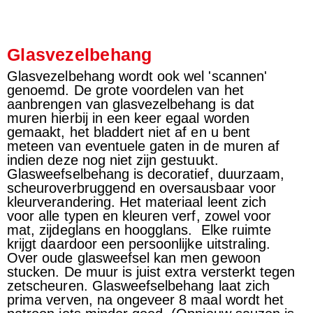
Glasvezelbehang
Glasvezelbehang wordt ook wel 'scannen'
genoemd. De grote voordelen van het
aanbrengen van glasvezelbehang is dat
muren hierbij in een keer egaal worden
gemaakt, het bladdert niet af en u bent
meteen van eventuele gaten in de muren af
indien deze nog niet zijn gestuukt.
Glasweefselbehang is decoratief, duurzaam,
scheuroverbruggend en oversausbaar voor
kleurverandering. Het materiaal leent zich
voor alle typen en kleuren verf, zowel voor
mat, zijdeglans en hoogglans. Elke ruimte
krijgt daardoor een persoonlijke uitstraling.
Over oude glasweefsel kan men gewoon
stucken. De muur is juist extra versterkt tegen
zetscheuren. Glasweefselbehang laat zich
prima verven, na ongeveer 8 maal wordt het