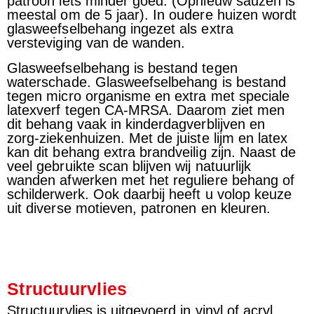
patroon iets minder goed. (Opnieuw sauzen is
meestal om de 5 jaar). In oudere huizen wordt
glasweefselbehang ingezet als extra
versteviging van de wanden.
Glasweefselbehang is bestand tegen
waterschade. Glasweefselbehang is bestand
tegen micro organisme en extra met speciale
latexverf tegen CA-MRSA. Daarom ziet men
dit behang vaak in kinderdagverblijven en
zorg-ziekenhuizen. Met de juiste lijm en latex
kan dit behang extra brandveilig zijn. Naast de
veel gebruikte scan blijven wij natuurlijk
wanden afwerken met het reguliere behang of
schilderwerk. Ook daarbij heeft u volop keuze
uit diverse motieven, patronen en kleuren.
Structuurvlies
Structuurvlies is uitgevoerd in vinyl of acryl,